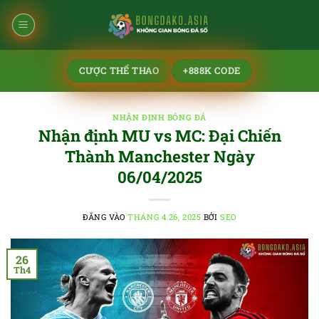
Bỏ
qua
nội
dung
CƯỢC THỂ THAO
+888K CODE
NHẬN ĐỊNH BÓNG ĐÁ
Nhận định MU vs MC: Đại Chiến
Thành Manchester Ngày
06/04/2025
ĐĂNG VÀO
THÁNG 4 26, 2025
BỞI
SEO
26
Th4