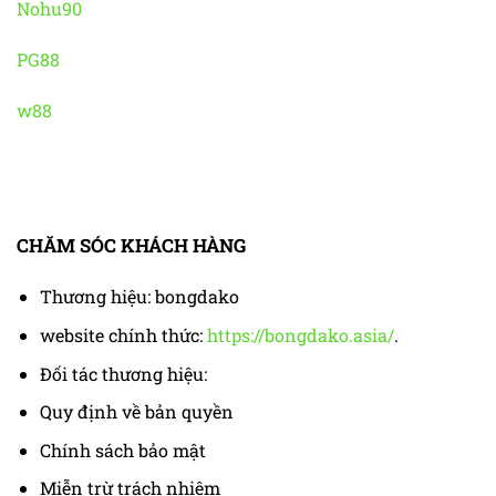
Nohu90
PG88
w88
CHĂM SÓC KHÁCH HÀNG
Thương hiệu: bongdako
website chính thức:
https://bongdako.asia/
.
Đối tác thương hiệu:
Quy định về bản quyền
Chính sách bảo mật
Miễn trừ trách nhiệm