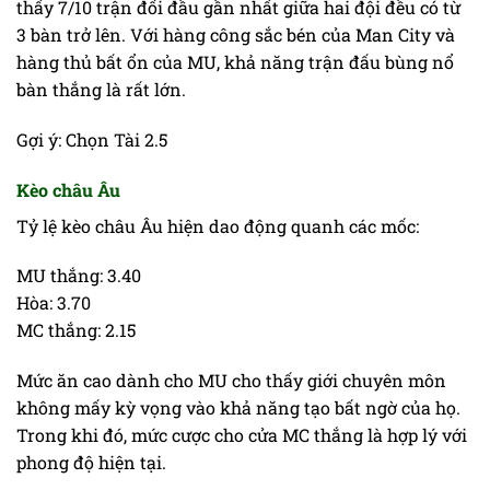
thấy 7/10 trận đối đầu gần nhất giữa hai đội đều có từ
3 bàn trở lên. Với hàng công sắc bén của Man City và
hàng thủ bất ổn của MU, khả năng trận đấu bùng nổ
bàn thắng là rất lớn.
Gợi ý: Chọn Tài 2.5
Kèo châu Âu
Tỷ lệ kèo châu Âu hiện dao động quanh các mốc:
MU thắng: 3.40
Hòa: 3.70
MC thắng: 2.15
Mức ăn cao dành cho MU cho thấy giới chuyên môn
không mấy kỳ vọng vào khả năng tạo bất ngờ của họ.
Trong khi đó, mức cược cho cửa MC thắng là hợp lý với
phong độ hiện tại.