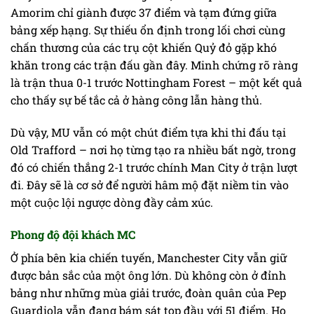
Amorim chỉ giành được 37 điểm và tạm đứng giữa
bảng xếp hạng. Sự thiếu ổn định trong lối chơi cùng
chấn thương của các trụ cột khiến Quỷ đỏ gặp khó
khăn trong các trận đấu gần đây. Minh chứng rõ ràng
là trận thua 0-1 trước Nottingham Forest – một kết quả
cho thấy sự bế tắc cả ở hàng công lẫn hàng thủ.
Dù vậy, MU vẫn có một chút điểm tựa khi thi đấu tại
Old Trafford – nơi họ từng tạo ra nhiều bất ngờ, trong
đó có chiến thắng 2-1 trước chính Man City ở trận lượt
đi. Đây sẽ là cơ sở để người hâm mộ đặt niềm tin vào
một cuộc lội ngược dòng đầy cảm xúc.
Phong độ đội khách MC
Ở phía bên kia chiến tuyến, Manchester City vẫn giữ
được bản sắc của một ông lớn. Dù không còn ở đỉnh
bảng như những mùa giải trước, đoàn quân của Pep
Guardiola vẫn đang bám sát top đầu với 51 điểm. Họ