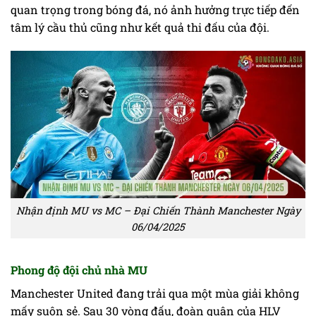
quan trọng trong bóng đá, nó ảnh hưởng trực tiếp đến
tâm lý cầu thủ cũng như kết quả thi đấu của đội.
Nhận định MU vs MC – Đại Chiến Thành Manchester Ngày
06/04/2025
Phong độ đội chủ nhà MU
Manchester United đang trải qua một mùa giải không
mấy suôn sẻ. Sau 30 vòng đấu, đoàn quân của HLV