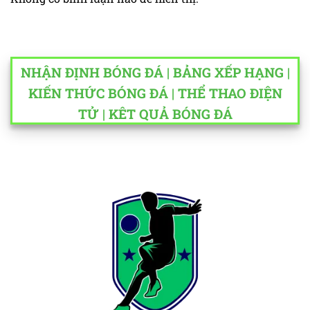
NHẬN ĐỊNH BÓNG ĐÁ | BẢNG XẾP HẠNG |
KIẾN THỨC BÓNG ĐÁ | THỂ THAO ĐIỆN
TỬ | KÊT QUẢ BÓNG ĐÁ